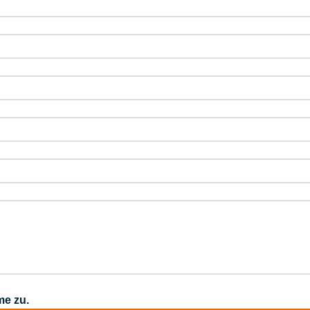
me zu.